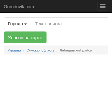
Gorodovik.com
Toggl
navig
Города
Херсон на карте
Украина
Сумская область
Лебединский район