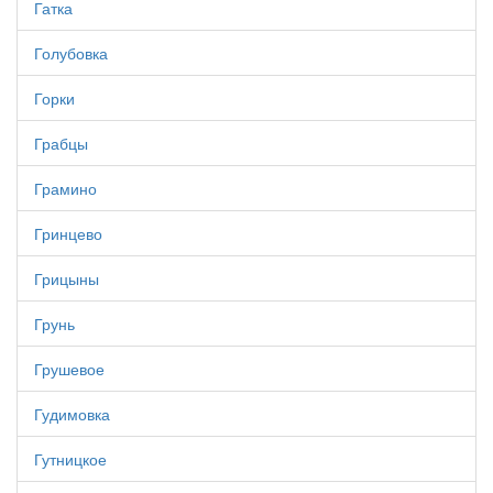
Гатка
Голубовка
Горки
Грабцы
Грамино
Гринцево
Грицыны
Грунь
Грушевое
Гудимовка
Гутницкое