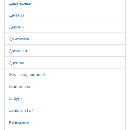
Даценковка
Дегтяри
Деркачи
Дмитровка
Дремлюги
Дружное
Железнодорожное
Жовтневое
Забуги
Зеленый Гай
Калюжное