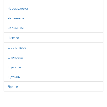
Черемуховка
Чернецкое
Чернышки
Чижове
Шевченково
Штеповка
Шумилы
Щетыны
Яроши