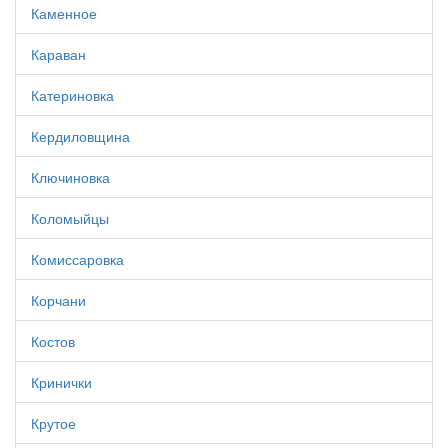
Каменное
Караван
Катериновка
Кердиловщина
Ключиновка
Коломыйцы
Комиссаровка
Корчани
Костов
Кринички
Крутое