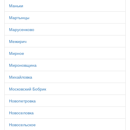
Маньки
Мартынцы
Марусенково
Межирич
Мирное
Мироновщина
Михайловка
Московский Бобрик
Новопетровка
Новоселовка
Новосельское