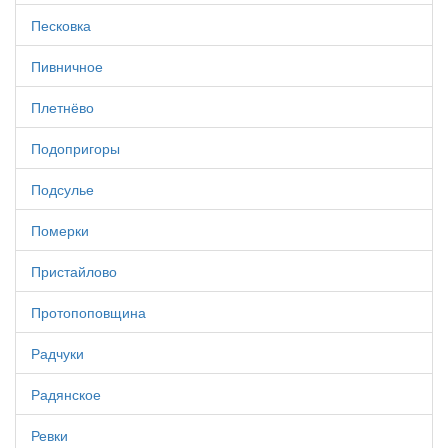
Песковка
Пивничное
Плетнёво
Подопригоры
Подсулье
Померки
Пристайлово
Протопоповщина
Радчуки
Радянское
Ревки