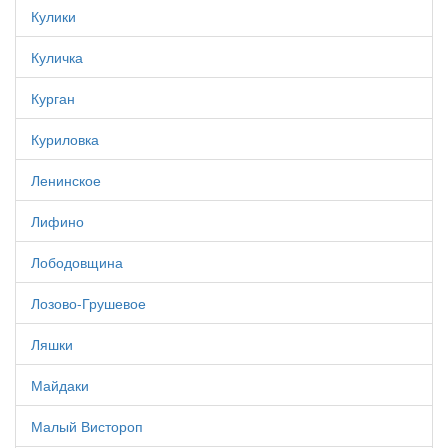
Кулики
Куличка
Курган
Куриловка
Ленинское
Лифино
Лободовщина
Лозово-Грушевое
Ляшки
Майдаки
Малый Вистороп