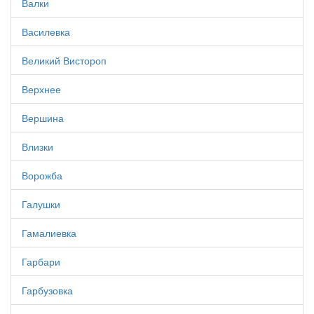
Валки
Василевка
Великий Вистороп
Верхнее
Вершина
Влизки
Ворожба
Галушки
Гамалиевка
Гарбари
Гарбузовка