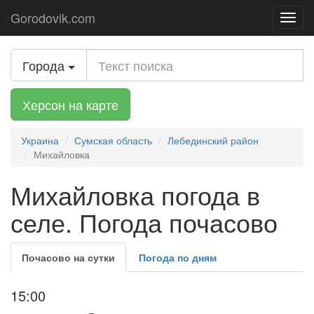
Gorodovik.com
Toggl
navig
Города
Херсон на карте
Украина
Сумская область
Лебединский район
Михайловка
Михайловка погода в
селе. Погода почасово
Почасово на сутки
Погода по дням
15:00