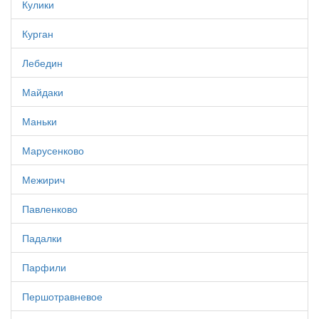
Кулики
Курган
Лебедин
Майдаки
Маньки
Марусенково
Межирич
Павленково
Падалки
Парфили
Першотравневое