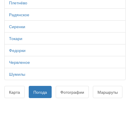
Плетнёво
Радянское
Сиренки
Токари
Федорки
Червленое
Шумилы
Карта
Погода
Фотографии
Маршруты