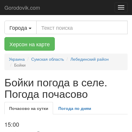
Gorodovik.com
Toggl
navig
Города
Херсон на карте
Украина
Сумская область
Лебединский район
Бойки
Бойки погода в селе.
Погода почасово
Почасово на сутки
Погода по дням
15:00