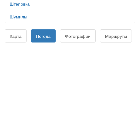
Штеповка
Шумилы
Карта
Погода
Фотографии
Маршруты