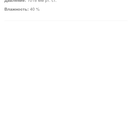
Давление:
1018 мм рт. ст.
Влажность:
40 %