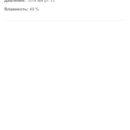
Давление:
1014 мм рт. ст.
Влажность:
40 %