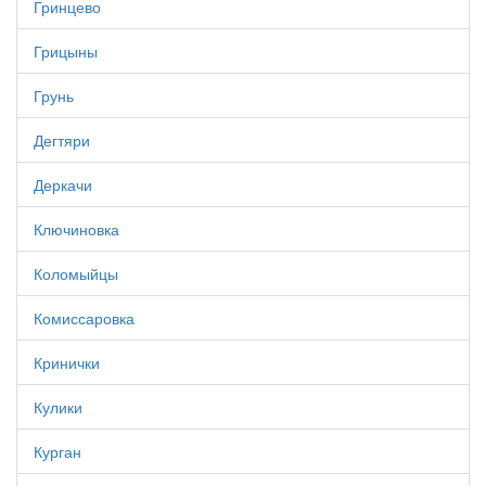
Гринцево
Грицыны
Грунь
Дегтяри
Деркачи
Ключиновка
Коломыйцы
Комиссаровка
Кринички
Кулики
Курган