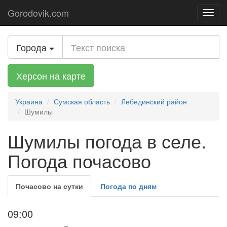
Gorodovik.com
Toggl
navig
Города
Херсон на карте
Украина
Сумская область
Лебединский район
Шумилы
Шумилы погода в селе.
Погода почасово
Почасово на сутки
Погода по дням
09:00