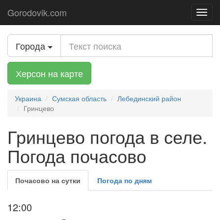
Gorodovik.com
Toggl
navig
Города
Херсон на карте
Украина
Сумская область
Лебединский район
Гринцево
Гринцево погода в селе.
Погода почасово
Почасово на сутки
Погода по дням
12:00