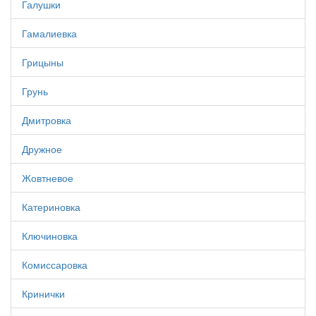
Галушки
Гамалиевка
Грицыны
Грунь
Дмитровка
Дружное
Жовтневое
Катериновка
Ключиновка
Комиссаровка
Кринички