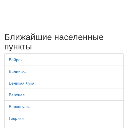
Ближайшие населенные
пункты
Байрак
Валиивка
Великая Лука
Верхнее
Верхосулка
Гаврики