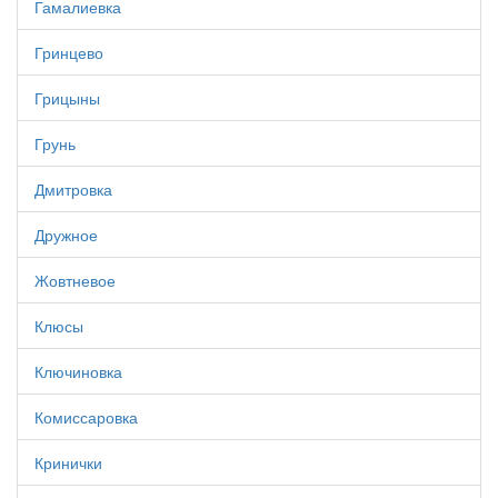
Гамалиевка
Гринцево
Грицыны
Грунь
Дмитровка
Дружное
Жовтневое
Клюсы
Ключиновка
Комиссаровка
Кринички