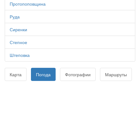
Протопоповщина
Руда
Сиренки
Степное
Штеповка
Карта
Погода
Фотографии
Маршруты