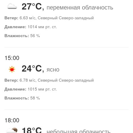
27°C
,
переменная облачность
Ветер:
6.63 м/с, Северный Северо-западный
Давление:
1014 мм рт. ст.
Влажность:
56 %
15:00
24°C
,
ясно
Ветер:
6.78 м/с, Северный Северо-западный
Давление:
1015 мм рт. ст.
Влажность:
58 %
18:00
18°C
,
небольшая облачность