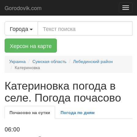
Gorodovik.com
Toggl
navig
Города
Херсон на карте
Украина
Сумская область
Лебединский район
Катериновка
Катериновка погода в
селе. Погода почасово
Почасово на сутки
Погода по дням
06:00