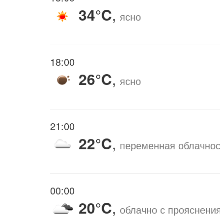
34°C
,
ясно
18:00
26°C
,
ясно
21:00
22°C
,
переменная облачнос
00:00
20°C
,
облачно с прояснени