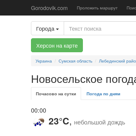
Gorodovik.com
Проложить маршрут
Поис
Города
Херсон на карте
Украина
Сумская область
Лебединский рай
Новосельское погода
Почасово на сутки
Погода по дням
00:00
23°C
,
небольшой дождь