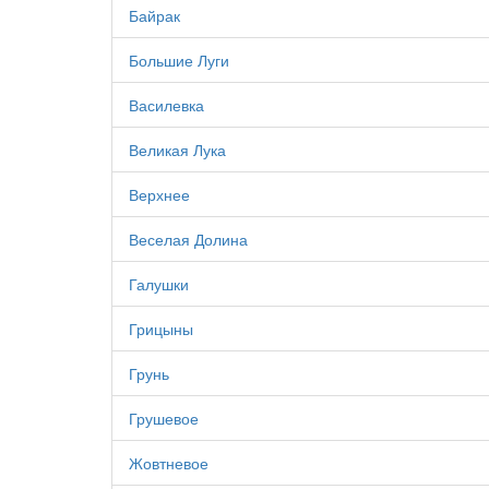
Байрак
Большие Луги
Василевка
Великая Лука
Верхнее
Веселая Долина
Галушки
Грицыны
Грунь
Грушевое
Жовтневое