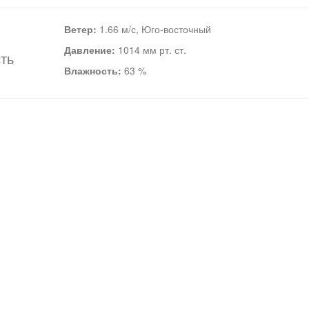
Ветер:
1.66 м/с, Юго-восточный
Давление:
1014 мм рт. ст.
ть
Влажность:
63 %