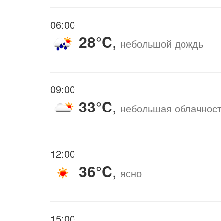
06:00
28°C
,
небольшой дождь
09:00
33°C
,
небольшая облачнос
12:00
36°C
,
ясно
15:00