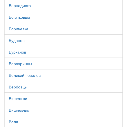
Бернадивка
Богатковцы
Боричевка
Буданов
Бурканов
Варваринцы
Великий Говилов
Вербовцы
Вишеньки
Вишневчик
Воля