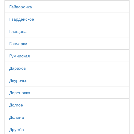
Гайворонка
Гвардейское
Глещава
Гончарки
Гумниская
Дарахов
Двуречье
Дереновка
Долгое
Долина
Дружба