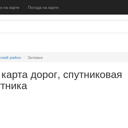
к на карте
Погода на карте
ский район
Залавье
 карта дорог, спутниковая
утника