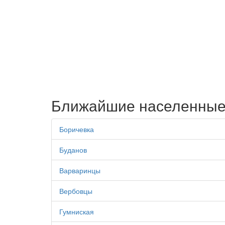
Ближайшие населенные
Боричевка
Буданов
Варваринцы
Вербовцы
Гумниская