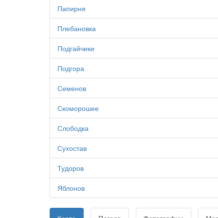
Папирня
Плебановка
Подгайчики
Подгора
Семенов
Скоморошее
Слободка
Сухостав
Тудоров
Яблонов