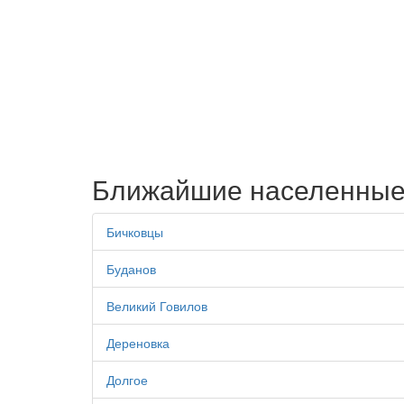
Ближайшие населенные
Бичковцы
Буданов
Великий Говилов
Дереновка
Долгое