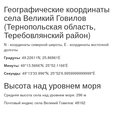
Географические координаты
села Великий Говилов
(Тернопольская область,
Теребовлянский район)
N - координаты северной широты, E - координаты восточной
долготы
Градусы
: 49.22611N, 25.86861E
Минуты
: 49°13.5666'N, 25°52.1166'E
Секунды
: 49°13'33.996"N, 25°52'6.9959999999999"E
Высота над уровнем моря
Средняя высота села над уровнем моря: 296 м
Почтовый индекс села Великий Говилов: 48162