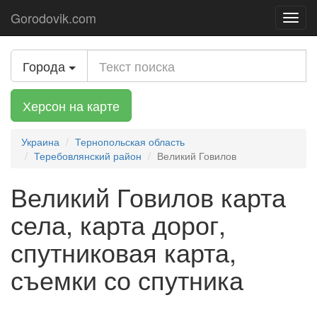
Gorodovik.com
Toggl
navig
Города
Херсон на карте
Украина
Тернопольская область
Теребовлянский район
Великий Говилов
Великий Говилов карта
села, карта дорог,
спутниковая карта,
съемки со спутника