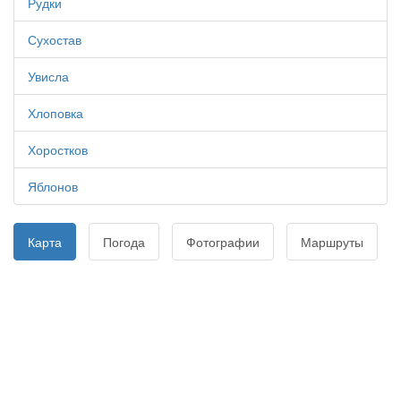
Рудки
Сухостав
Увисла
Хлоповка
Хоростков
Яблонов
Карта
Погода
Фотографии
Маршруты