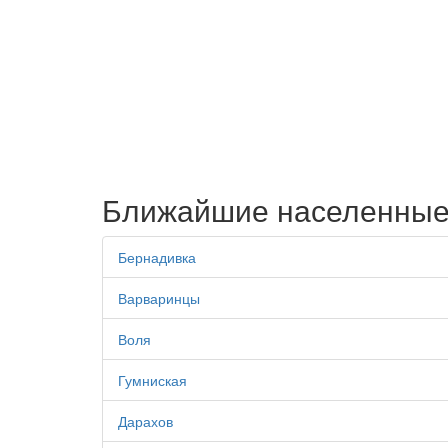
Ближайшие населенные
Бернадивка
Варваринцы
Воля
Гумниская
Дарахов