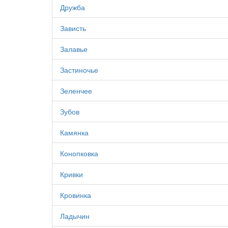
Дружба
Зависть
Залавье
Застиночье
Зеленчее
Зубов
Камянка
Конопковка
Кривки
Кровинка
Ладычин