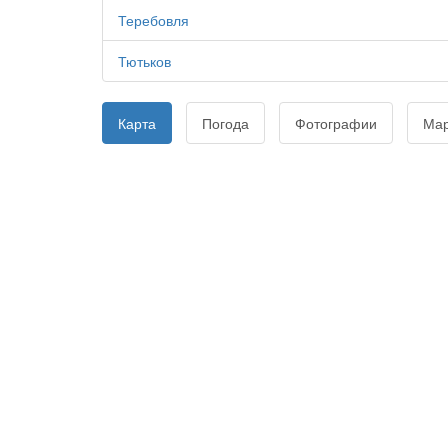
Теребовля
Тютьков
Карта
Погода
Фотографии
Ма