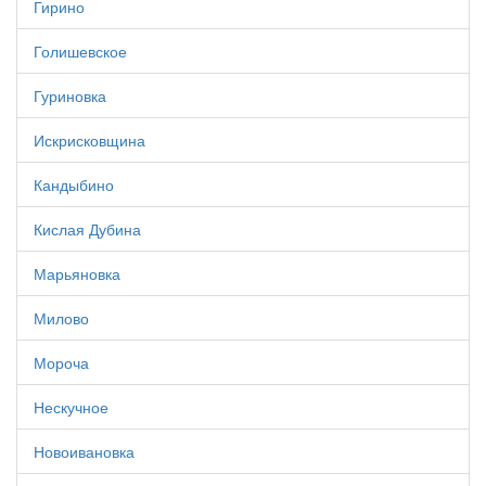
Гирино
Голишевское
Гуриновка
Искрисковщина
Кандыбино
Кислая Дубина
Марьяновка
Милово
Мороча
Нескучное
Новоивановка