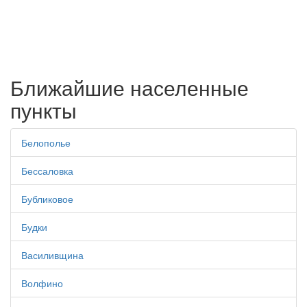
Ближайшие населенные
пункты
Белополье
Бессаловка
Бубликовое
Будки
Василивщина
Волфино