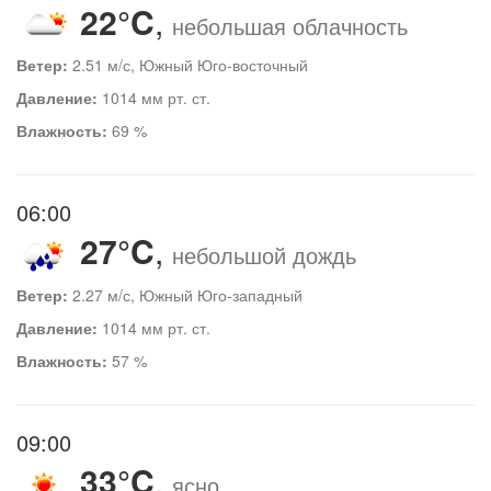
22°C
,
небольшая облачность
Ветер:
2.51 м/с, Южный Юго-восточный
Давление:
1014 мм рт. ст.
Влажность:
69 %
06:00
27°C
,
небольшой дождь
Ветер:
2.27 м/с, Южный Юго-западный
Давление:
1014 мм рт. ст.
Влажность:
57 %
09:00
33°C
,
ясно