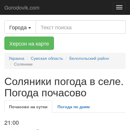
Gorodovik.com
Toggl
navig
Города
Херсон на карте
Украина
Сумская область
Белопольский район
Соляники
Соляники погода в селе.
Погода почасово
Почасово на сутки
Погода по дням
21:00