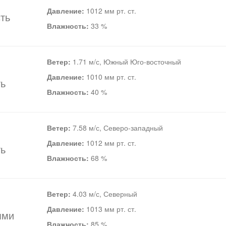
Давление:
1012 мм рт. ст.
ть
Влажность:
33 %
Ветер:
1.71 м/с, Южный Юго-восточный
Давление:
1010 мм рт. ст.
ть
Влажность:
40 %
Ветер:
7.58 м/с, Северо-западный
Давление:
1012 мм рт. ст.
ть
Влажность:
68 %
Ветер:
4.03 м/с, Северный
Давление:
1013 мм рт. ст.
ями
Влажность:
85 %