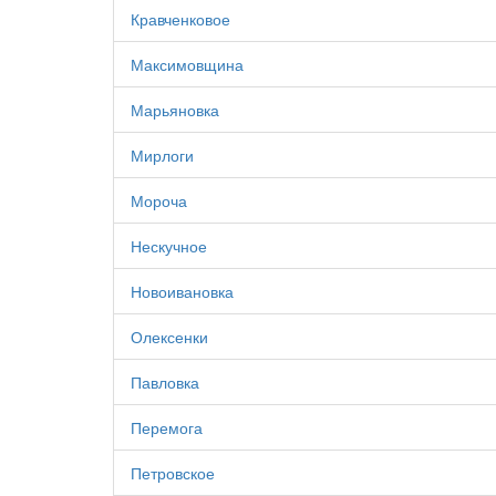
Кравченковое
Максимовщина
Марьяновка
Мирлоги
Мороча
Нескучное
Новоивановка
Олексенки
Павловка
Перемога
Петровское