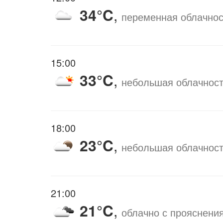
34°C
,
переменная облачнос
15:00
33°C
,
небольшая облачнос
18:00
23°C
,
небольшая облачнос
21:00
21°C
,
облачно с прояснени