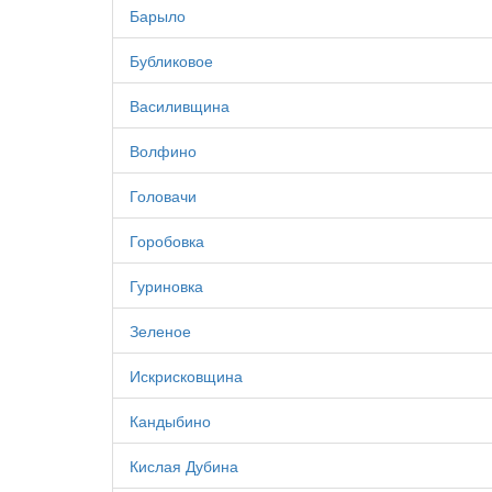
Барыло
Бубликовое
Василивщина
Волфино
Головачи
Горобовка
Гуриновка
Зеленое
Искрисковщина
Кандыбино
Кислая Дубина