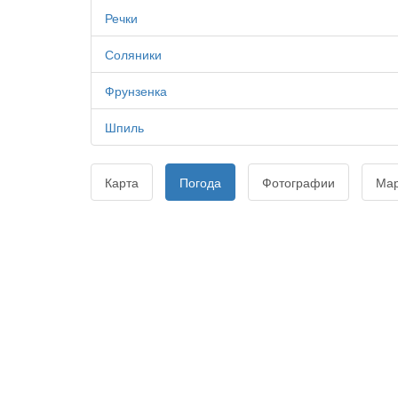
Речки
Соляники
Фрунзенка
Шпиль
Карта
Погода
Фотографии
Ма