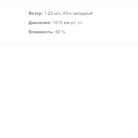
Ветер:
1.23 м/с, Юго-западный
Давление:
1015 мм рт. ст.
Влажность:
63 %