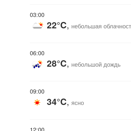
03:00
22°C
,
небольшая облачнос
06:00
28°C
,
небольшой дождь
09:00
34°C
,
ясно
12:00