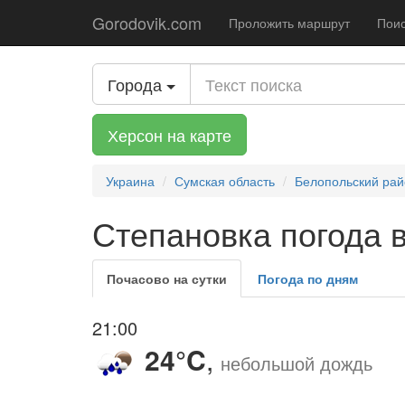
Gorodovik.com
Проложить маршрут
Поис
Города
Херсон на карте
Украина
Сумская область
Белопольский рай
Степановка погода в
Почасово на сутки
Погода по дням
21:00
24°C
,
небольшой дождь