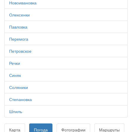
Новоивановка
Олексенки
Павловка
Перемога
Петровское
Речки
Синяк
Соляники
Степановка
Шпиль
Карта
Погода
Фотографии
Маршруты