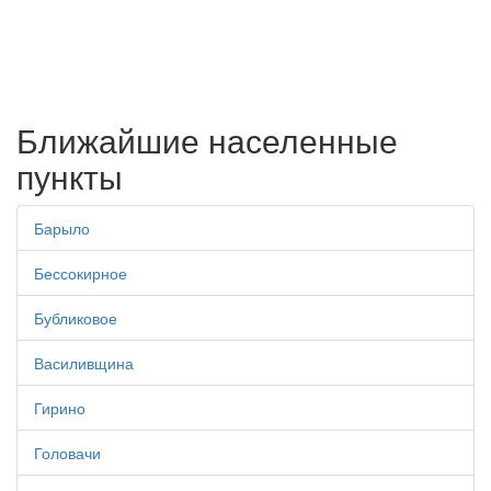
Ближайшие населенные
пункты
Барыло
Бессокирное
Бубликовое
Василивщина
Гирино
Головачи