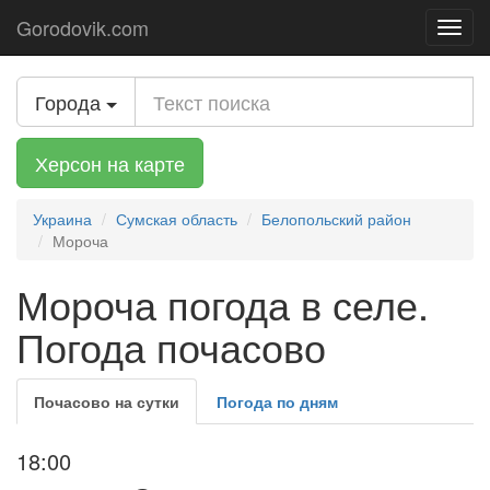
Gorodovik.com
Toggl
navig
Города
Херсон на карте
Украина
Сумская область
Белопольский район
Мороча
Мороча погода в селе.
Погода почасово
Почасово на сутки
Погода по дням
18:00