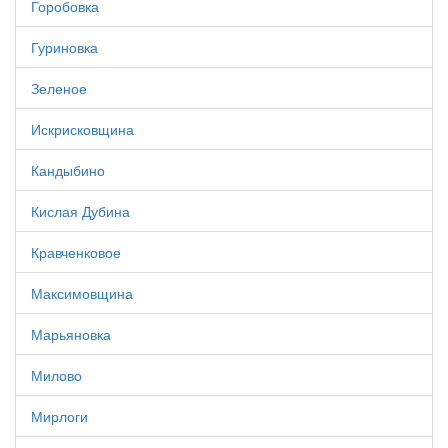
Горобовка
Гуриновка
Зеленое
Искрисковщина
Кандыбино
Кислая Дубина
Кравченковое
Максимовщина
Марьяновка
Милово
Мирлоги