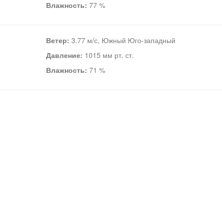
Влажность:
77 %
Ветер:
3.77 м/с, Южный Юго-западный
Давление:
1015 мм рт. ст.
Влажность:
71 %