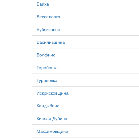
Баиха
Бессаловка
Бубликовое
Василивщина
Волфино
Горобовка
Гуриновка
Искрисковщина
Кандыбино
Кислая Дубина
Максимовщина