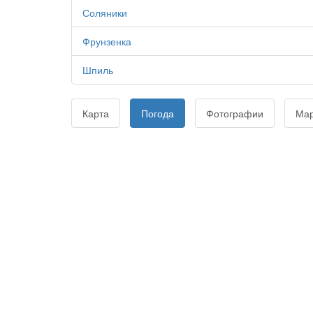
Соляники
Фрунзенка
Шпиль
Карта
Погода
Фотографии
Ма