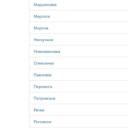
Марьяновка
Мирлоги
Мороча
Нескучное
Новоивановка
Олексенки
Павловка
Перемога
Петровское
Речки
Рогожное