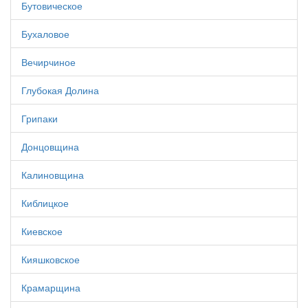
Бутовическое
Бухаловое
Вечирчиное
Глубокая Долина
Грипаки
Донцовщина
Калиновщина
Киблицкое
Киевское
Кияшковское
Крамарщина