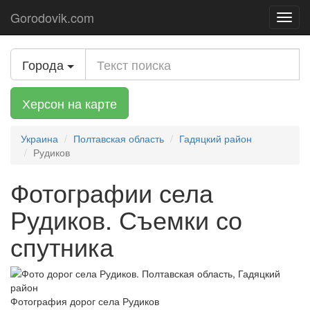
Gorodovik.com
Toggl
navig
Города
Херсон на карте
Украина
Полтавская область
Гадяцкий район
Рудиков
Фотографии села
Рудиков. Съемки со
спутника
Фотография дорог села Рудиков