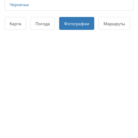
Чернечье
Карта
Погода
Фотографии
Маршруты