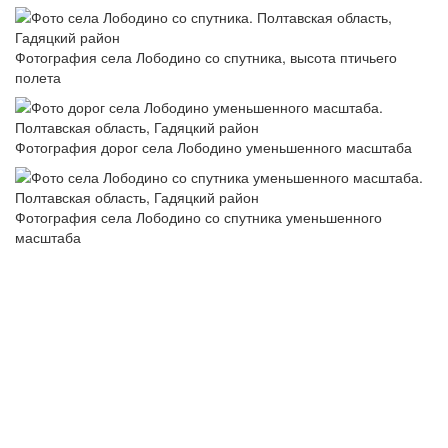
Фотография села Лободино со спутника, высота птичьего
полета
Фотография дорог села Лободино уменьшенного масштаба
Фотография села Лободино со спутника уменьшенного
масштаба