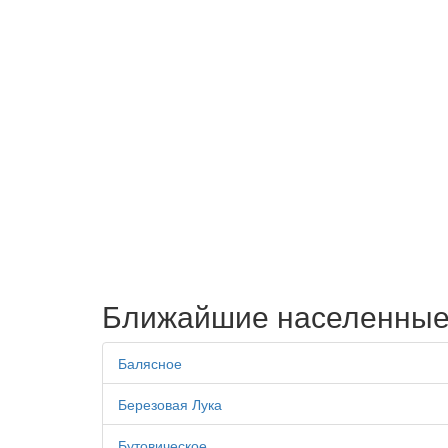
Ближайшие населенные
Балясное
Березовая Лука
Бутовическое