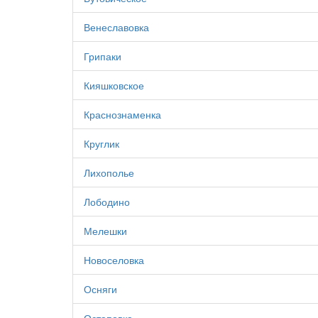
Венеславовка
Грипаки
Кияшковское
Краснознаменка
Круглик
Лихополье
Лободино
Мелешки
Новоселовка
Осняги