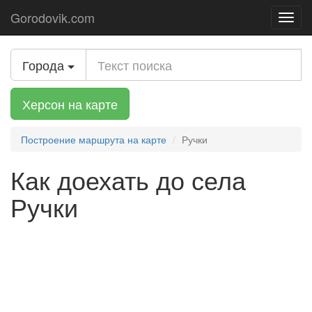
Gorodovik.com
Toggl
navig
Города
Херсон на карте
Построение маршрута на карте
Ручки
Как доехать до села
Ручки