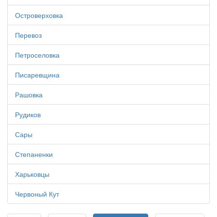
Островерховка
Перевоз
Петроселовка
Писаревщина
Рашовка
Рудиков
Сары
Степаненки
Харьковцы
Червоный Кут