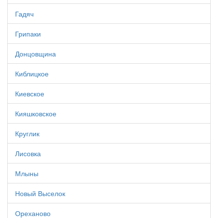
Гадяч
Грипаки
Донцовщина
Киблицкое
Киевское
Кияшковское
Круглик
Лисовка
Млыны
Новый Выселок
Ореханово