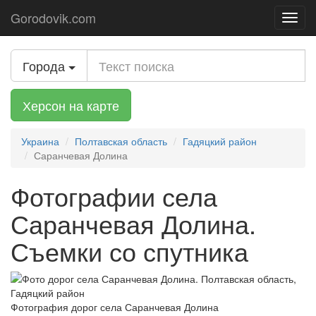
Gorodovik.com
Toggl
navig
Города
Херсон на карте
Украина
Полтавская область
Гадяцкий район
Саранчевая Долина
Фотографии села
Саранчевая Долина.
Съемки со спутника
Фотография дорог села Саранчевая Долина