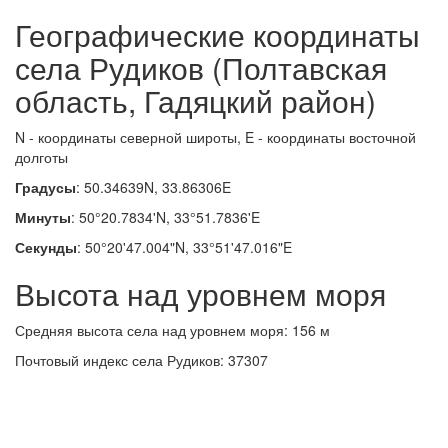
Географические координаты
села Рудиков (Полтавская
область, Гадяцкий район)
N - координаты северной широты, E - координаты восточной
долготы
Градусы
: 50.34639N, 33.86306E
Минуты
: 50°20.7834'N, 33°51.7836'E
Секунды
: 50°20'47.004"N, 33°51'47.016"E
Высота над уровнем моря
Средняя высота села над уровнем моря: 156 м
Почтовый индекс села Рудиков: 37307