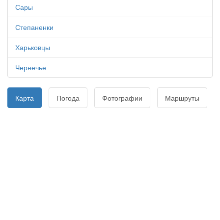
Сары
Степаненки
Харьковцы
Чернечье
Карта
Погода
Фотографии
Маршруты