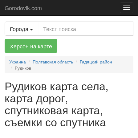
Gorodovik.com
Toggl
navig
Города
Херсон на карте
Украина
Полтавская область
Гадяцкий район
Рудиков
Рудиков карта села,
карта дорог,
спутниковая карта,
съемки со спутника