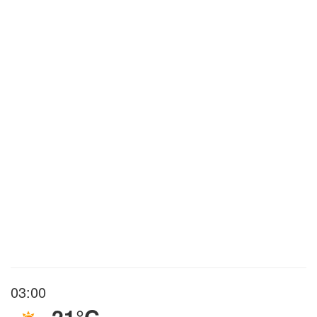
03:00
21°C
,