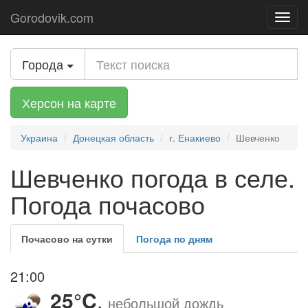
Gorodovik.com
Toggl
navig
Города
Херсон на карте
Украина
Донецкая область
г. Енакиево
Шевченко
Шевченко погода в селе.
Погода почасово
Почасово на сутки
Погода по дням
21:00
25°C
,
небольшой дождь