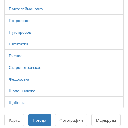
Пантелеймоновка
Петровское
Путепровод
Пятихатки
Рясное
Старопетровское
Федоровка
Шапошниково
Щебенка
Карта
Погода
Фотографии
Маршруты