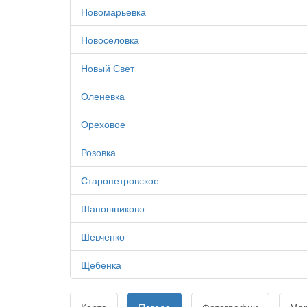
Новомарьевка
Новоселовка
Новый Свет
Оленевка
Ореховое
Розовка
Старопетровское
Шапошниково
Шевченко
Щебенка