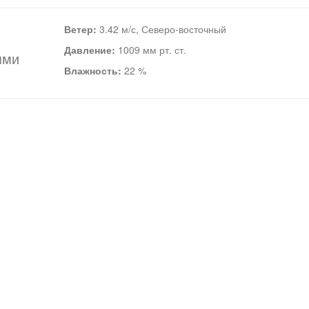
Ветер:
3.42 м/с, Северо-восточный
Давление:
1009 мм рт. ст.
ями
Влажность:
22 %