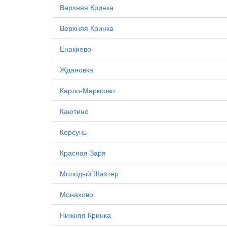
Верхняя Кринка
Верхняя Кринка
Енакиево
Ждановка
Карло-Марксово
Каютино
Корсунь
Красная Заря
Молодый Шахтер
Монахово
Нижняя Кринка