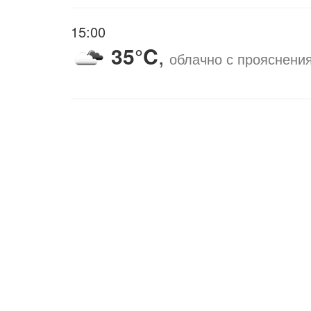
15:00
35°C
,
облачно с прояснени