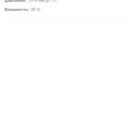
Давление:
1014 мм рт. ст.
Влажность:
35 %