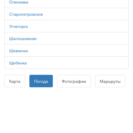
Оленевка
Старопетровское
Углегорск
Шапошниково
Шевченко
Щебенка
Карта
Погода
Фотографии
Маршруты