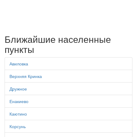
Ближайшие населенные
пункты
Авиловка
Верхняя Кринка
Дружное
Енакиево
Каютино
Корсунь