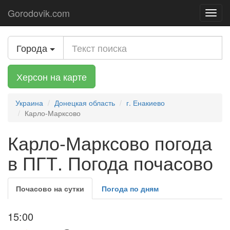
Gorodovik.com
Toggl
navig
Города
Херсон на карте
Украина
Донецкая область
г. Енакиево
Карло-Марксово
Карло-Марксово погода
в ПГТ. Погода почасово
Почасово на сутки
Погода по дням
15:00