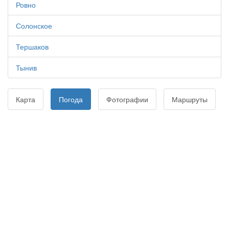
Ровно
Солонское
Тершаков
Тынив
Карта
Погода
Фотографии
Маршруты