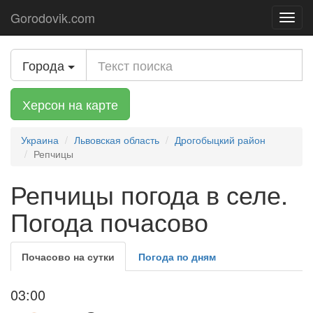
Gorodovik.com
Toggl
navig
Города
Херсон на карте
Украина
Львовская область
Дрогобыцкий район
Репчицы
Репчицы погода в селе.
Погода почасово
Почасово на сутки
Погода по дням
03:00