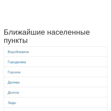
Ближайшие населенные
пункты
Вороблевичи
Городковка
Горское
Далява
Долгое
Зады