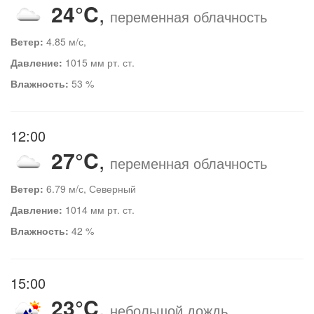
24°C
,
переменная облачность
Ветер:
4.85 м/с,
Давление:
1015 мм рт. ст.
Влажность:
53 %
12:00
27°C
,
переменная облачность
Ветер:
6.79 м/с, Северный
Давление:
1014 мм рт. ст.
Влажность:
42 %
15:00
23°C
,
небольшой дождь