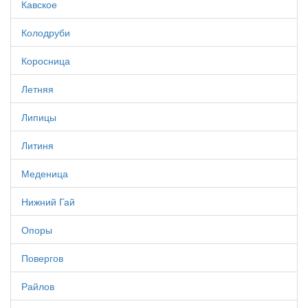
Кавское
Колодруби
Коросница
Летняя
Липицы
Литиня
Меденица
Нижний Гай
Опоры
Повергов
Райлов