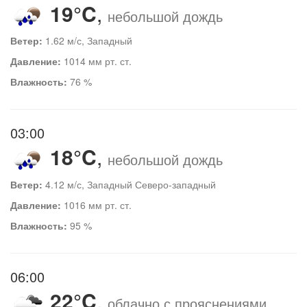
19°C
,
небольшой дождь
Ветер:
1.62 м/с, Западный
Давление:
1014 мм рт. ст.
Влажность:
76 %
03:00
18°C
,
небольшой дождь
Ветер:
4.12 м/с, Западный Северо-западный
Давление:
1016 мм рт. ст.
Влажность:
95 %
06:00
22°C
,
облачно с прояснениями