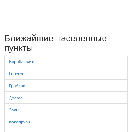
Ближайшие населенные
пункты
Вороблевичи
Горское
Грабино
Долгое
Зады
Колодруби