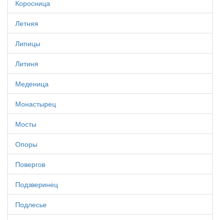
Коросница
Летняя
Липицы
Литиня
Меденица
Монастырец
Мосты
Опоры
Повергов
Подзверинец
Подлесье