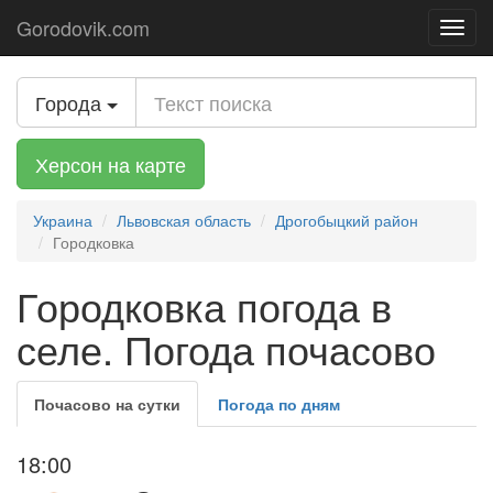
Gorodovik.com
Toggl
navig
Города
Херсон на карте
Украина
Львовская область
Дрогобыцкий район
Городковка
Городковка погода в
селе. Погода почасово
Почасово на сутки
Погода по дням
18:00