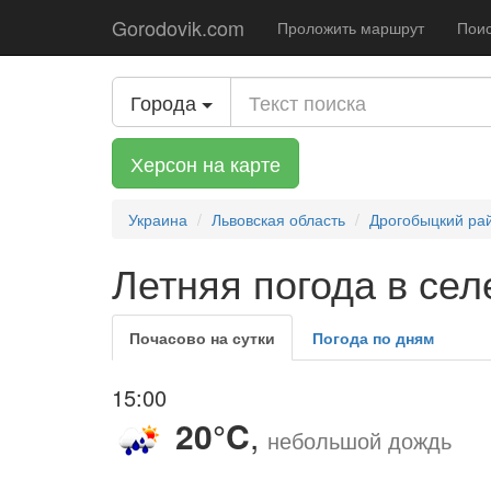
Gorodovik.com
Проложить маршрут
Поис
Города
Херсон на карте
Украина
Львовская область
Дрогобыцкий ра
Летняя погода в сел
Почасово на сутки
Погода по дням
15:00
20°C
,
небольшой дождь