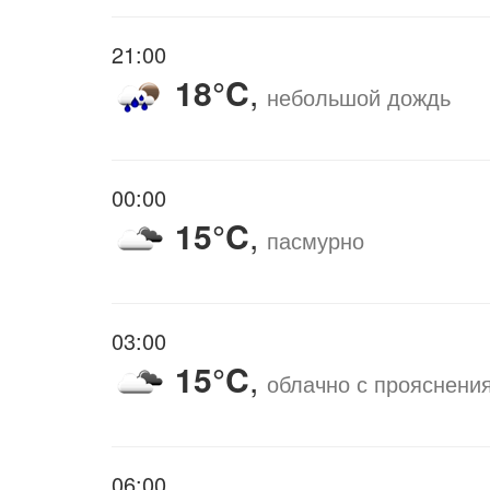
21:00
18°C
,
небольшой дождь
00:00
15°C
,
пасмурно
03:00
15°C
,
облачно с прояснени
06:00