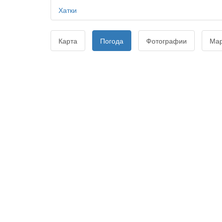
Хатки
Карта
Погода
Фотографии
Ма