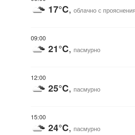
17°C
,
облачно с прояснени
09:00
21°C
,
пасмурно
12:00
25°C
,
пасмурно
15:00
24°C
,
пасмурно