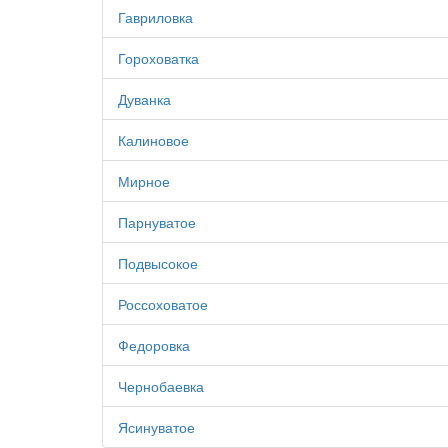
Гавриловка
Гороховатка
Дуванка
Калиновое
Мирное
Парнуватое
Подвысокое
Россоховатое
Федоровка
Чернобаевка
Ясинуватое