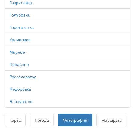
Гавриловка
Голубовка
Гороховатка
Калиновое
Мирное
Попасное
Россоховатое
Федоровка
Ясинуватое
Карта
Погода
Фотографии
Маршруты