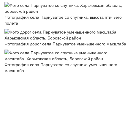
Фотография села Парнуватое со спутника, высота птичьего
полета
Фотография дорог села Парнуватое уменьшенного масштаба
Фотография села Парнуватое со спутника уменьшенного
масштаба