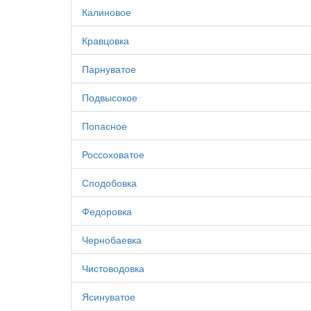
Калиновое
Кравцовка
Парнуватое
Подвысокое
Попасное
Россоховатое
Сподобовка
Федоровка
Чернобаевка
Чистоводовка
Ясинуватое