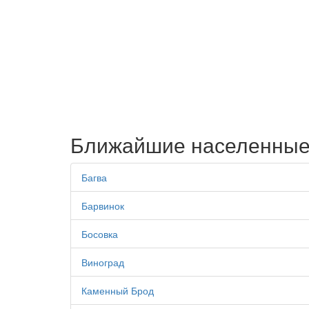
Ближайшие населенные
Багва
Барвинок
Босовка
Виноград
Каменный Брод