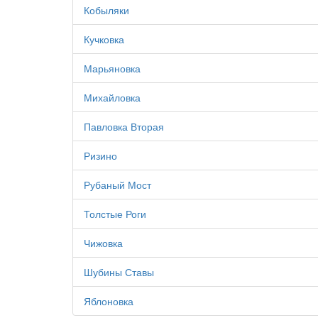
Кобыляки
Кучковка
Марьяновка
Михайловка
Павловка Вторая
Ризино
Рубаный Мост
Толстые Роги
Чижовка
Шубины Ставы
Яблоновка