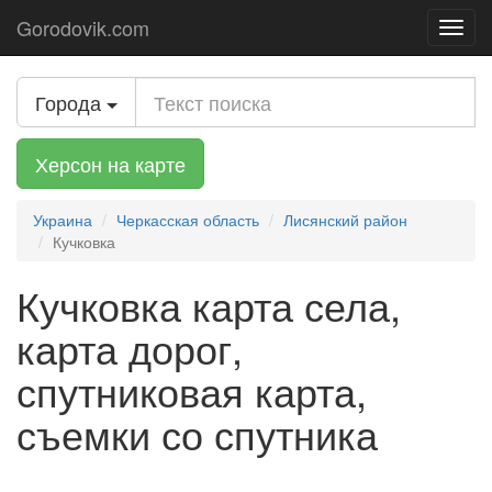
Gorodovik.com
Toggl
navig
Города
Херсон на карте
Украина
Черкасская область
Лисянский район
Кучковка
Кучковка карта села,
карта дорог,
спутниковая карта,
съемки со спутника