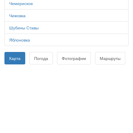
Чемериское
Чижовка
Шубины Ставы
Яблоновка
Карта
Погода
Фотографии
Маршруты