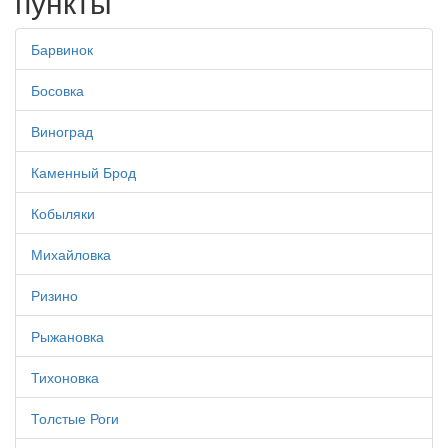
пункты
Барвинок
Босовка
Виноград
Каменный Брод
Кобыляки
Михайловка
Ризино
Рыжановка
Тихоновка
Толстые Роги