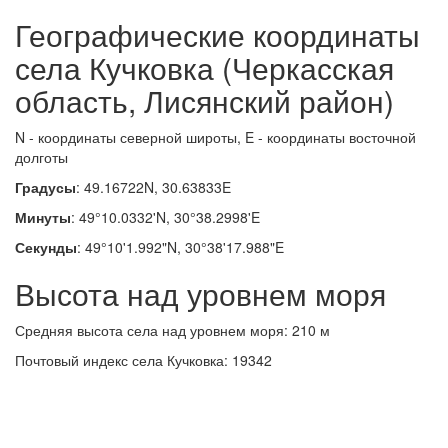
Географические координаты
села Кучковка (Черкасская
область, Лисянский район)
N - координаты северной широты, E - координаты восточной
долготы
Градусы
: 49.16722N, 30.63833E
Минуты
: 49°10.0332'N, 30°38.2998'E
Секунды
: 49°10'1.992"N, 30°38'17.988"E
Высота над уровнем моря
Средняя высота села над уровнем моря: 210 м
Почтовый индекс села Кучковка: 19342