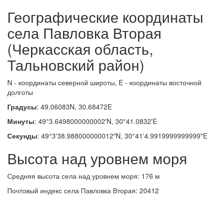
Географические координаты
села Павловка Вторая
(Черкасская область,
Тальновский район)
N - координаты северной широты, E - координаты восточной
долготы
Градусы
: 49.06083N, 30.68472E
Минуты
: 49°3.6498000000002'N, 30°41.0832'E
Секунды
: 49°3'38.988000000012"N, 30°41'4.9919999999999"E
Высота над уровнем моря
Средняя высота села над уровнем моря: 176 м
Почтовый индекс села Павловка Вторая: 20412