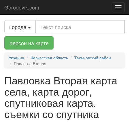
Gorodovik.com
Toggl
navig
Города
Херсон на карте
Украина
Черкасская область
Тальновский район
Павловка Вторая
Павловка Вторая карта
села, карта дорог,
спутниковая карта,
съемки со спутника