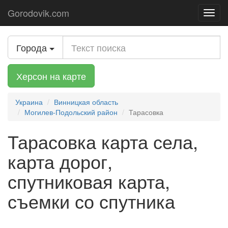
Gorodovik.com
Toggl
navig
Города
Херсон на карте
Украина
Винницкая область
Могилев-Подольский район
Тарасовка
Тарасовка карта села,
карта дорог,
спутниковая карта,
съемки со спутника