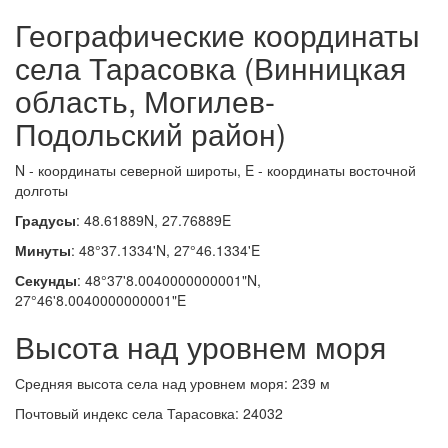
Географические координаты
села Тарасовка (Винницкая
область, Могилев-
Подольский район)
N - координаты северной широты, E - координаты восточной
долготы
Градусы
: 48.61889N, 27.76889E
Минуты
: 48°37.1334'N, 27°46.1334'E
Секунды
: 48°37'8.0040000000001"N,
27°46'8.0040000000001"E
Высота над уровнем моря
Средняя высота села над уровнем моря: 239 м
Почтовый индекс села Тарасовка: 24032