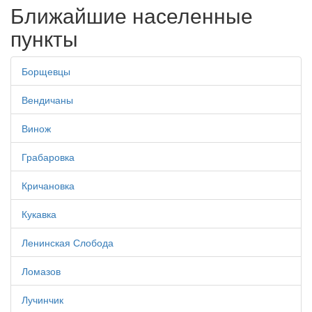
Ближайшие населенные
пункты
Борщевцы
Вендичаны
Винож
Грабаровка
Кричановка
Кукавка
Ленинская Слобода
Ломазов
Лучинчик