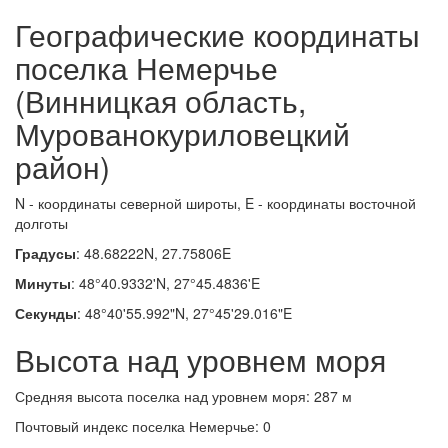
Географические координаты
поселка Немерчье
(Винницкая область,
Мурованокуриловецкий
район)
N - координаты северной широты, E - координаты восточной
долготы
Градусы
: 48.68222N, 27.75806E
Минуты
: 48°40.9332'N, 27°45.4836'E
Секунды
: 48°40'55.992"N, 27°45'29.016"E
Высота над уровнем моря
Средняя высота поселка над уровнем моря: 287 м
Почтовый индекс поселка Немерчье: 0