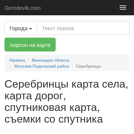
Gorodovik.com
Toggl
navig
Города
Херсон на карте
Украина
Винницкая область
Могилев-Подольский район
Серебринцы
Серебринцы карта села,
карта дорог,
спутниковая карта,
съемки со спутника