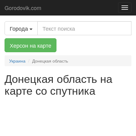
Gorodovik.com
Toggl
navig
Города
Херсон на карте
Украина
Донецкая область
Донецкая область на
карте со спутника