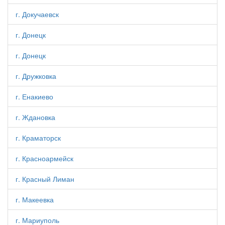
г. Докучаевск
г. Донецк
г. Донецк
г. Дружковка
г. Енакиево
г. Ждановка
г. Краматорск
г. Красноармейск
г. Красный Лиман
г. Макеевка
г. Мариуполь