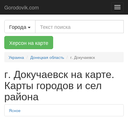
Gorodovik.com
Toggl
navig
Города
Херсон на карте
Украина
Донецкая область
г. Докучаевск
г. Докучаевск на карте.
Карты городов и сел
района
Ясное