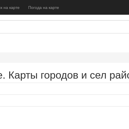
к на карте
Погода на карте
е. Карты городов и сел рай