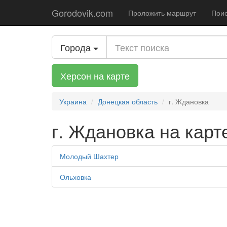
Gorodovik.com
Проложить маршрут
Поис
Города
Херсон на карте
Украина
Донецкая область
г. Ждановка
г. Ждановка на карт
Молодый Шахтер
Ольховка