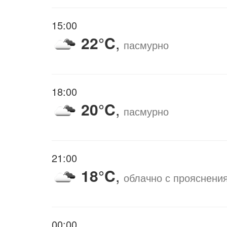
15:00
22°C
,
пасмурно
18:00
20°C
,
пасмурно
21:00
18°C
,
облачно с прояснени
00:00