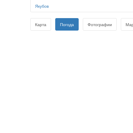
Якубов
Карта
Погода
Фотографии
Ма