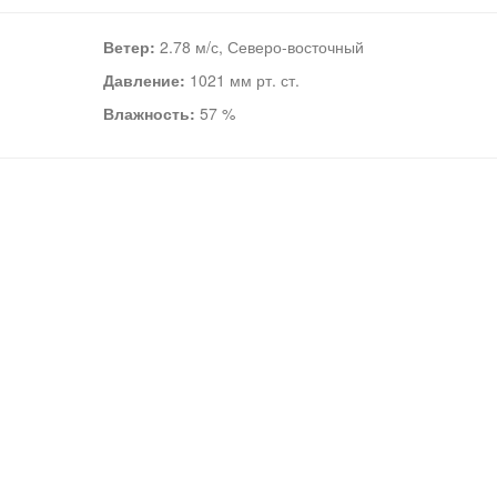
Ветер:
2.78 м/с, Северо-восточный
Давление:
1021 мм рт. ст.
Влажность:
57 %