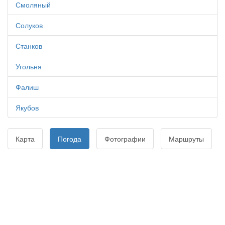
Смоляный
Солуков
Станков
Угольня
Фалиш
Якубов
Карта
Погода
Фотографии
Маршруты