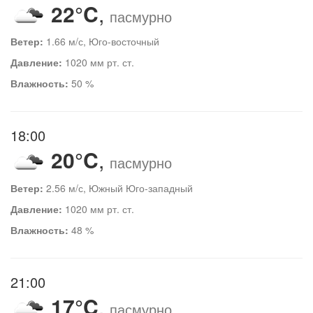
22°C
,
пасмурно
Ветер:
1.66 м/с, Юго-восточный
Давление:
1020 мм рт. ст.
Влажность:
50 %
18:00
20°C
,
пасмурно
Ветер:
2.56 м/с, Южный Юго-западный
Давление:
1020 мм рт. ст.
Влажность:
48 %
21:00
17°C
,
пасмурно