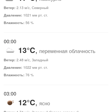
Ветер:
2.13 м/с, Северный
Давление:
1021 мм рт. ст.
Влажность:
56 %
00:00
13°C
,
переменная облачность
Ветер:
2.48 м/с, Западный
Давление:
1022 мм рт. ст.
Влажность:
76 %
03:00
12°C
,
ясно
Ветер:
1.74 м/с, Западный Северо-западный