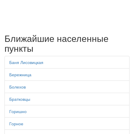
Ближайшие населенные
пункты
Баня Лисовицкая
Бережница
Болехов
Братковцы
Горишно
Горное