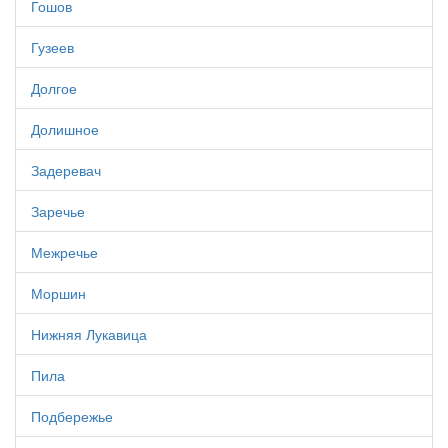
Гошов
Гузеев
Долгое
Долишное
Задеревач
Заречье
Межречье
Моршин
Нижняя Лукавица
Пила
Подбережье