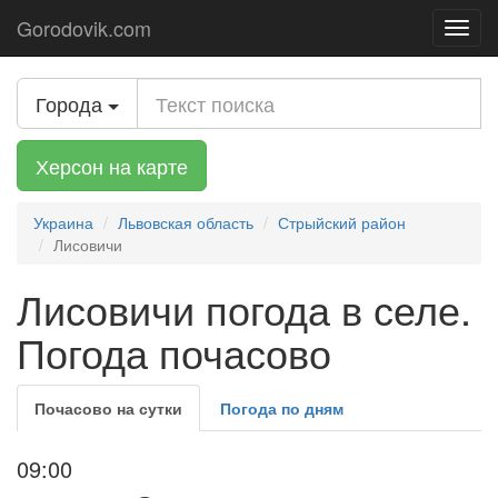
Gorodovik.com
Toggl
navig
Города
Херсон на карте
Украина
Львовская область
Стрыйский район
Лисовичи
Лисовичи погода в селе.
Погода почасово
Почасово на сутки
Погода по дням
09:00