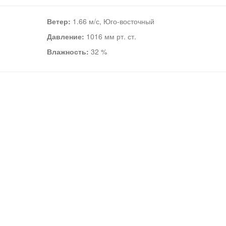
Ветер:
1.66 м/с, Юго-восточный
Давление:
1016 мм рт. ст.
Влажность:
32 %