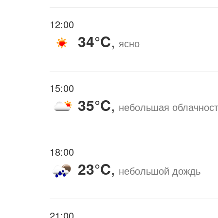
12:00
34°C
,
ясно
15:00
35°C
,
небольшая облачнос
18:00
23°C
,
небольшой дождь
21:00