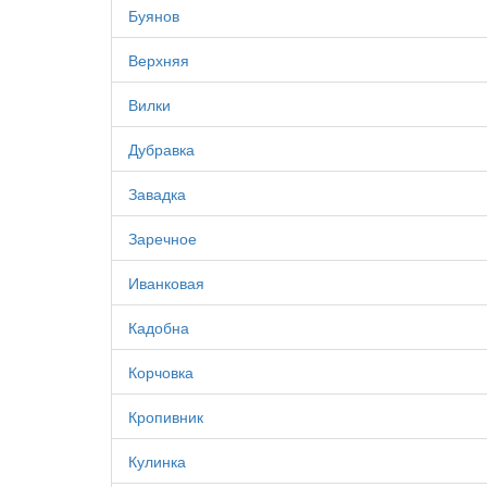
Буянов
Верхняя
Вилки
Дубравка
Завадка
Заречное
Иванковая
Кадобна
Корчовка
Кропивник
Кулинка