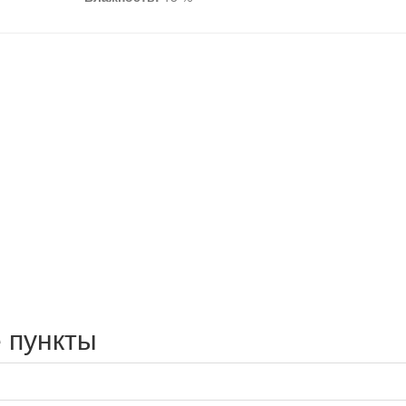
 пункты