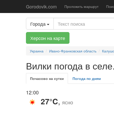
Gorodovik.com
Проложить маршрут
Поис
Города
Херсон на карте
Украина
Ивано-Франковская область
Калушс
Вилки погода в селе
Почасово на сутки
Погода по дням
12:00
27°C
,
ясно