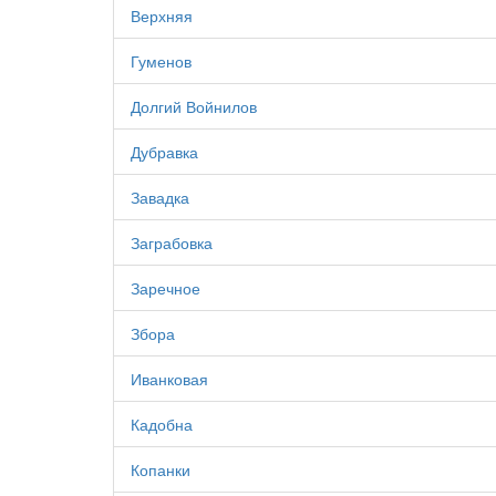
Верхняя
Гуменов
Долгий Войнилов
Дубравка
Завадка
Заграбовка
Заречное
Збора
Иванковая
Кадобна
Копанки