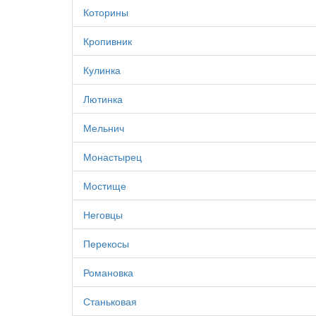
Которины
Кропивник
Кулинка
Лютинка
Мельнич
Монастырец
Мостище
Неговцы
Перекосы
Романовка
Станьковая