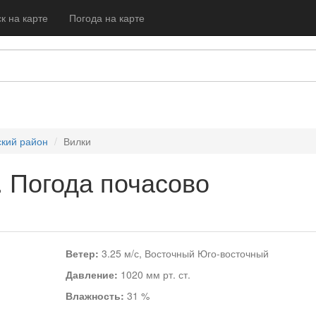
к на карте
Погода на карте
кий район
Вилки
. Погода почасово
Ветер:
3.25 м/с, Восточный Юго-восточный
Давление:
1020 мм рт. ст.
Влажность:
31 %