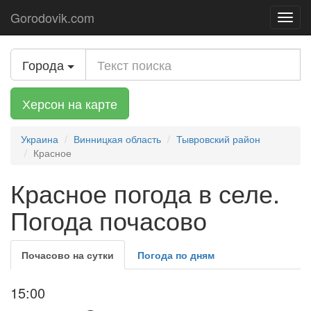
Gorodovik.com
Toggl
navig
Города
Херсон на карте
Украина
Винницкая область
Тывровский район
Красное
Красное погода в селе.
Погода почасово
Почасово на сутки
Погода по дням
15:00