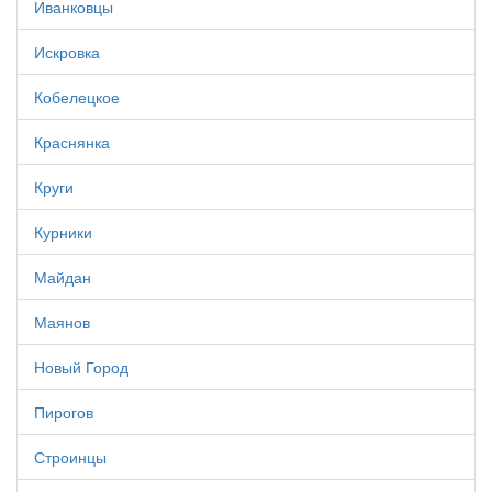
Иванковцы
Искровка
Кобелецкое
Краснянка
Круги
Курники
Майдан
Маянов
Новый Город
Пирогов
Строинцы