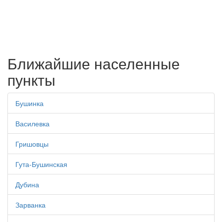
Ближайшие населенные
пункты
Бушинка
Василевка
Гришовцы
Гута-Бушинская
Дубина
Зарванка