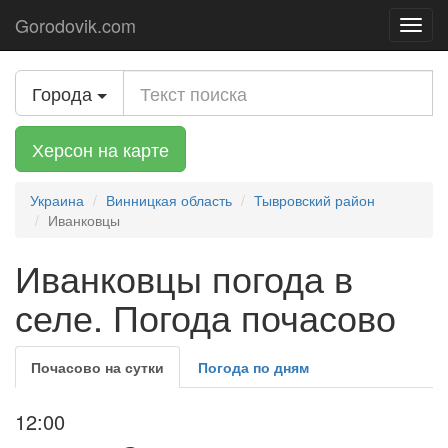
Gorodovik.com
Toggl
navig
Города
Херсон на карте
Украина
Винницкая область
Тывровский район
Иванковцы
Иванковцы погода в
селе. Погода почасово
Почасово на сутки
Погода по дням
12:00