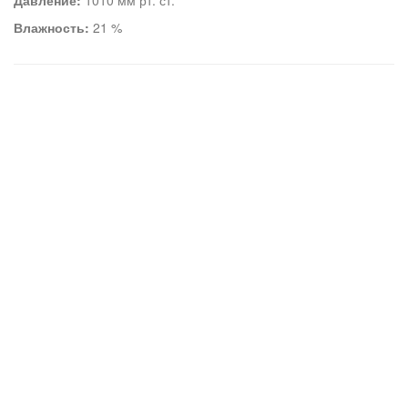
Давление:
1010 мм рт. ст.
Влажность:
21 %