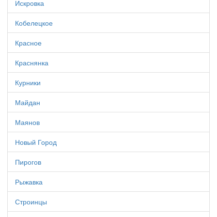
Искровка
Кобелецкое
Красное
Краснянка
Курники
Майдан
Маянов
Новый Город
Пирогов
Рыжавка
Строинцы