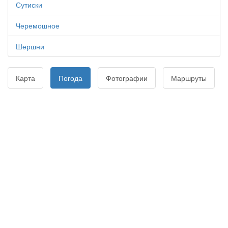
Сутиски
Черемошное
Шершни
Карта
Погода
Фотографии
Маршруты