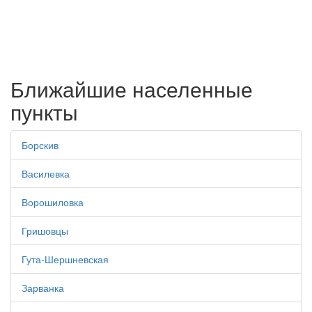
Ближайшие населенные
пункты
Борскив
Василевка
Ворошиловка
Гришовцы
Гута-Шершневская
Зарванка