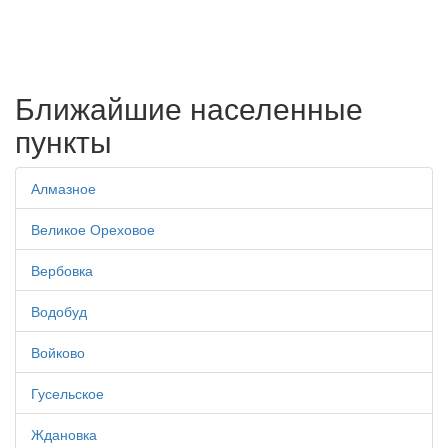
Ближайшие населенные
пункты
Алмазное
Великое Ореховое
Вербовка
Водобуд
Войково
Гусельское
Ждановка