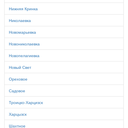
Нижняя Кринка
Николаевка
Новомарьевка
Новониколаевка
Новопелагиевка
Новый Свет
Ореховое
Садовое
Троицко-Харцизск
Харцызск
Шахтное