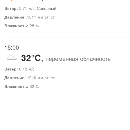
Ветер:
5.71 м/с, Северный
Давление:
1011 мм рт. ст.
Влажность:
28 %
15:00
32°C
,
переменная облачность
Ветер:
6.13 м/с,
Давление:
1010 мм рт. ст.
Влажность:
32 %