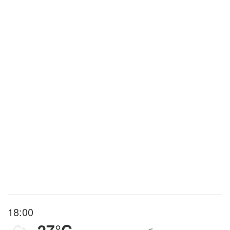
18:00
27°C
,