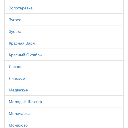
Золотаревка
Зугрес
Зуевка
Красная Заря
Красный Октябрь
Лесное
Липовое
Медвежье
Молодый Шахтер
Молочарка
Монахово