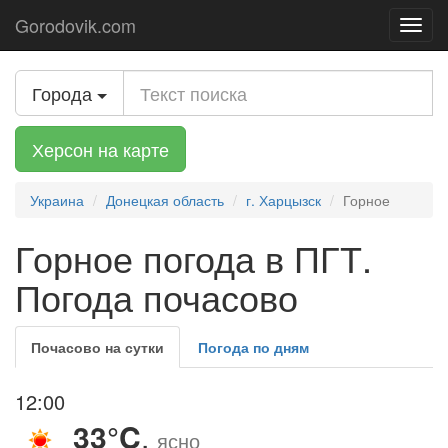
Gorodovik.com
Toggl
navig
Города
Херсон на карте
Украина
Донецкая область
г. Харцызск
Горное
Горное погода в ПГТ.
Погода почасово
Почасово на сутки
Погода по дням
12:00
33°C
,
ясно