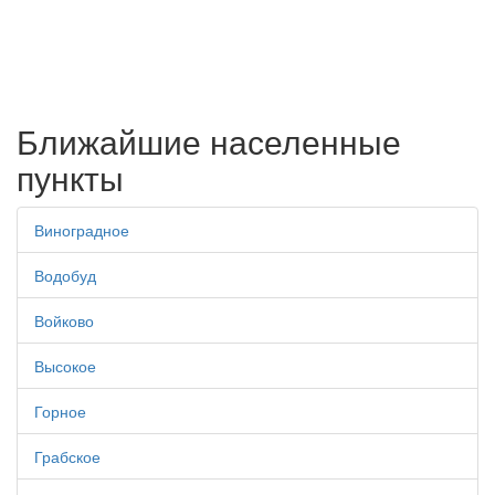
Ближайшие населенные
пункты
Виноградное
Водобуд
Войково
Высокое
Горное
Грабское