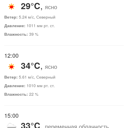
29°C
,
ясно
Ветер:
5.24 м/с, Северный
Давление:
1011 мм рт. ст.
Влажность:
39 %
12:00
34°C
,
ясно
Ветер:
5.61 м/с, Северный
Давление:
1010 мм рт. ст.
Влажность:
22 %
15:00
33°C
,
переменная облачность