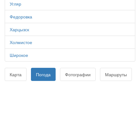
Угляр
Федоровка
Харцызск
Холмистое
Широкое
Карта
Погода
Фотографии
Маршруты