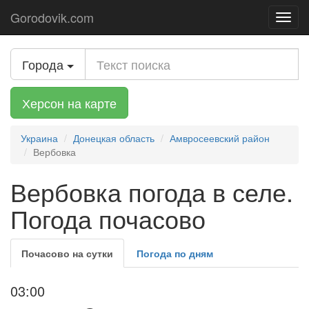
Gorodovik.com
Toggl
navig
Города
Херсон на карте
Украина
Донецкая область
Амвросеевский район
Вербовка
Вербовка погода в селе.
Погода почасово
Почасово на сутки
Погода по дням
03:00