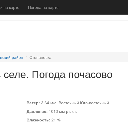
к на карте
Погода на карте
нский район
Степановка
 селе. Погода почасово
Ветер:
3.64 м/с, Восточный Юго-восточный
Давление:
1013 мм рт. ст.
Влажность:
21 %