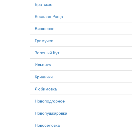
Братское
Веселая Роща
Вишневое
Гримучее
Зеленый Кут
Ильинка
Кринички
Любимовка
Новоподгорное
Новопушкаровка
Новоселовка