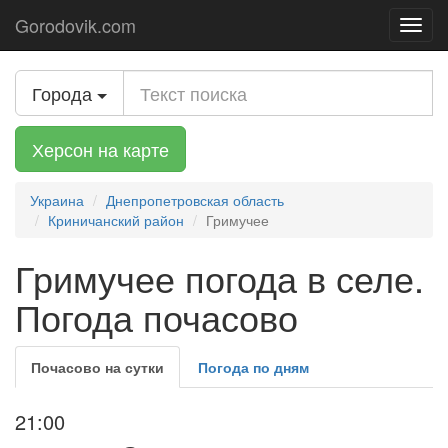
Gorodovik.com
Toggl
navig
Города
Херсон на карте
Украина
Днепропетровская область
Криничанский район
Гримучее
Гримучее погода в селе.
Погода почасово
Почасово на сутки
Погода по дням
21:00