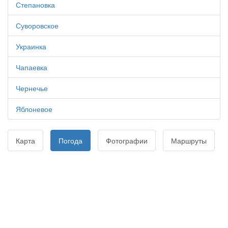
Степановка
Суворовское
Украинка
Чапаевка
Чернечье
Яблоневое
Карта
Погода
Фотографии
Маршруты