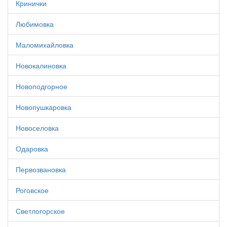
Кринички
Любимовка
Маломихайловка
Новокалиновка
Новоподгорное
Новопушкаровка
Новоселовка
Одаровка
Первозвановка
Роговское
Светлогорское